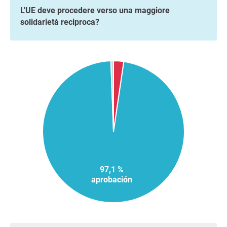
L'UE deve procedere verso una maggiore
solidarietà reciproca?
97,1 %
aprobación