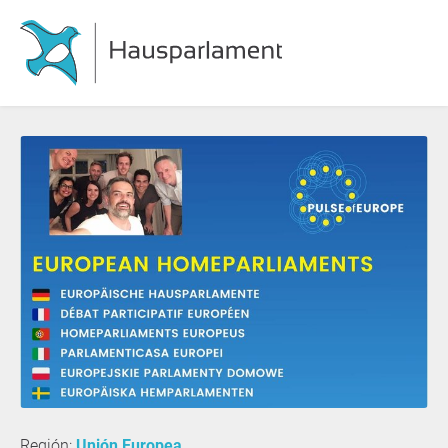
Región:
Unión Europea