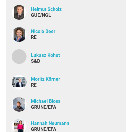
Helmut Scholz
GUE/NGL
Nicola Beer
RE
Lukasz Kohut
S&D
Moritz Körner
RE
Michael Bloss
GRÜNE/EFA
Hannah Neumann
GRÜNE/EFA