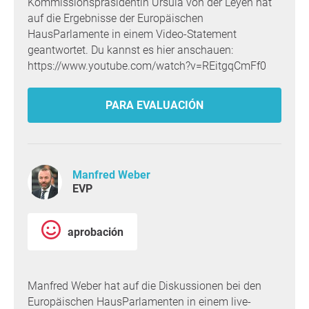
Kommissionspräsidentin Ursula von der Leyen hat
auf die Ergebnisse der Europäischen
HausParlamente in einem Video-Statement
geantwortet. Du kannst es hier anschauen:
https://www.youtube.com/watch?v=REitgqCmFf0
PARA EVALUACIÓN
Manfred Weber
EVP
aprobación
Manfred Weber hat auf die Diskussionen bei den
Europäischen HausParlamenten in einem live-