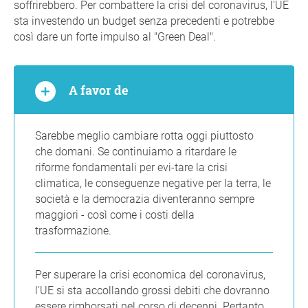
soffrirebbero. Per combattere la crisi del coronavirus, l'UE
sta investendo un budget senza precedenti e potrebbe
così dare un forte impulso al "Green Deal".
A favor de
Sarebbe meglio cambiare rotta oggi piuttosto
che domani. Se continuiamo a ritardare le
riforme fondamentali per evi-tare la crisi
climatica, le conseguenze negative per la terra, le
società e la democrazia diventeranno sempre
maggiori - così come i costi della
trasformazione.
Per superare la crisi economica del coronavirus,
l'UE si sta accollando grossi debiti che dovranno
essere rimborsati nel corso di decenni. Pertanto,