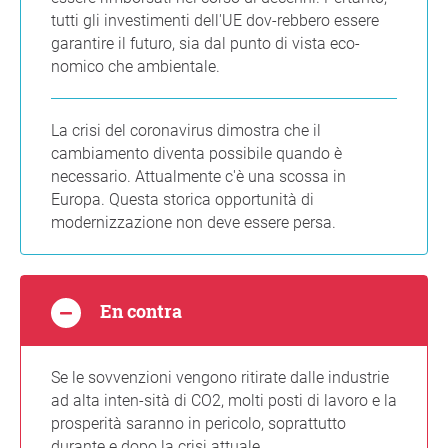
tutti gli investimenti dell'UE dov-rebbero essere
garantire il futuro, sia dal punto di vista eco-
nomico che ambientale.
La crisi del coronavirus dimostra che il
cambiamento diventa possibile quando è
necessario. Attualmente c'è una scossa in
Europa. Questa storica opportunità di
modernizzazione non deve essere persa.
En contra
Se le sovvenzioni vengono ritirate dalle industrie
ad alta inten-sità di CO2, molti posti di lavoro e la
prosperità saranno in pericolo, soprattutto
durante e dopo la crisi attuale.