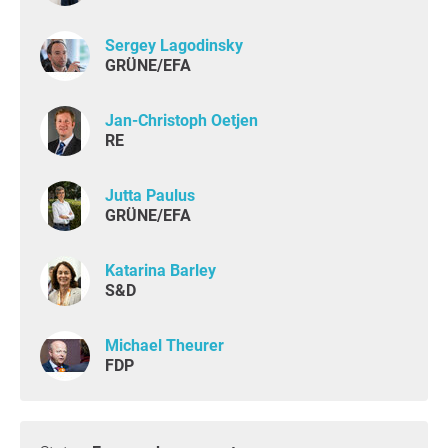
Sergey Lagodinsky
GRÜNE/EFA
Jan-Christoph Oetjen
RE
Jutta Paulus
GRÜNE/EFA
Katarina Barley
S&D
Michael Theurer
FDP