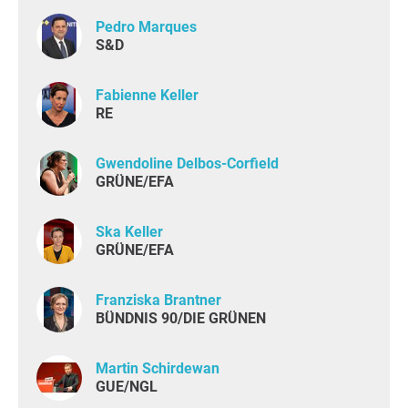
Pedro Marques
S&D
Fabienne Keller
RE
Gwendoline Delbos-Corfield
GRÜNE/EFA
Ska Keller
GRÜNE/EFA
Franziska Brantner
BÜNDNIS 90/DIE GRÜNEN
Martin Schirdewan
GUE/NGL