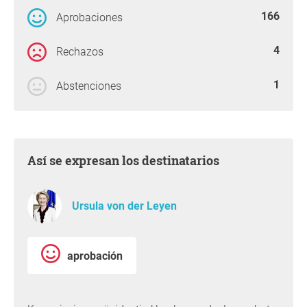
166
Aprobaciones
4
Rechazos
1
Abstenciones
Así se expresan los destinatarios
Ursula von der Leyen
aprobación