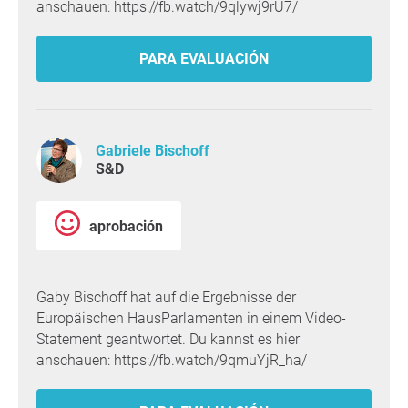
anschauen: https://fb.watch/9qlywj9rU7/
PARA EVALUACIÓN
Gabriele Bischoff
S&D
aprobación
Gaby Bischoff hat auf die Ergebnisse der
Europäischen HausParlamenten in einem Video-
Statement geantwortet. Du kannst es hier
anschauen: https://fb.watch/9qmuYjR_ha/