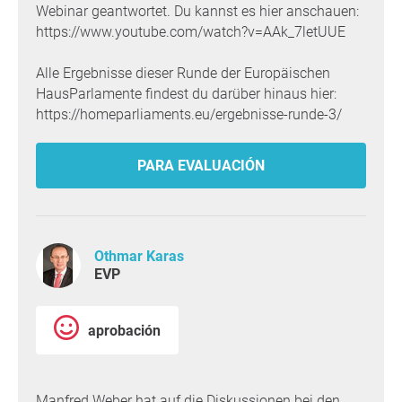
Webinar geantwortet. Du kannst es hier anschauen:
https://www.youtube.com/watch?v=AAk_7letUUE
Alle Ergebnisse dieser Runde der Europäischen
HausParlamente findest du darüber hinaus hier:
https://homeparliaments.eu/ergebnisse-runde-3/
PARA EVALUACIÓN
Othmar Karas
EVP
aprobación
Manfred Weber hat auf die Diskussionen bei den