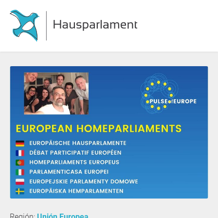
Región:
Unión Europea