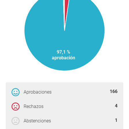
97,1 %
aprobación
166
Aprobaciones
4
Rechazos
1
Abstenciones