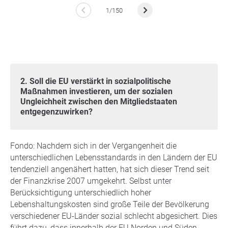
1/150
2. Soll die EU verstärkt in sozialpolitische
Maßnahmen investieren, um der sozialen
Ungleichheit zwischen den Mitgliedstaaten
entgegenzuwirken?
Fondo: Nachdem sich in der Vergangenheit die
unterschiedlichen Lebensstandards in den Ländern der EU
tendenziell angenähert hatten, hat sich dieser Trend seit
der Finanzkrise 2007 umgekehrt. Selbst unter
Berücksichtigung unterschiedlich hoher
Lebenshaltungskosten sind große Teile der Bevölkerung
verschiedener EU-Länder sozial schlecht abgesichert. Dies
führt dazu, dass innerhalb der EU Norden und Süden