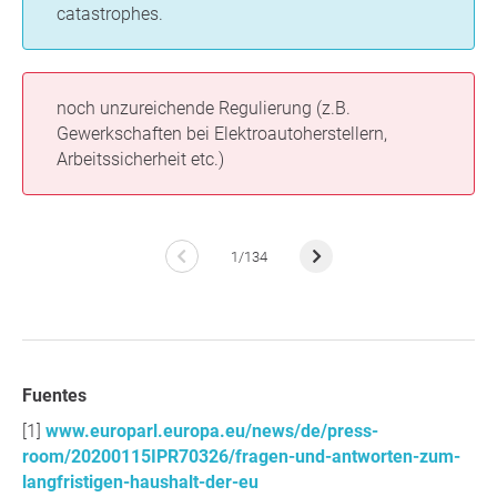
catastrophes.
noch unzureichende Regulierung (z.B.
Gewerkschaften bei Elektroautoherstellern,
Arbeitssicherheit etc.)
1/134
Fuentes
www.europarl.europa.eu/news/de/press-
room/20200115IPR70326/fragen-und-antworten-zum-
langfristigen-haushalt-der-eu