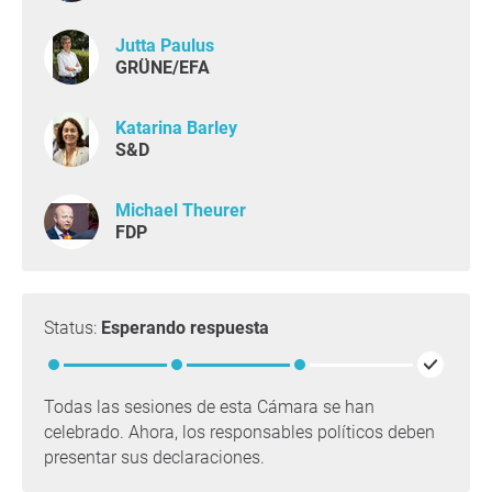
Jutta Paulus
GRÜNE/EFA
Katarina Barley
S&D
Michael Theurer
FDP
Status:
Esperando respuesta
Todas las sesiones de esta Cámara se han
celebrado. Ahora, los responsables políticos deben
presentar sus declaraciones.