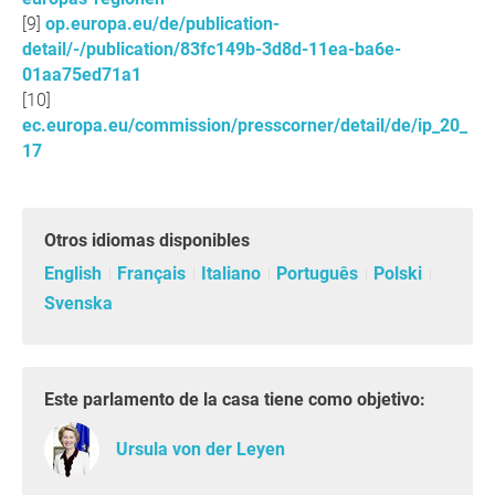
op.europa.eu/de/publication-
detail/-/publication/83fc149b-3d8d-11ea-ba6e-
01aa75ed71a1
ec.europa.eu/commission/presscorner/detail/de/ip_20_
17
Otros idiomas disponibles
English
Français
Italiano
Português
Polski
Svenska
Este parlamento de la casa tiene como objetivo:
Ursula von der Leyen