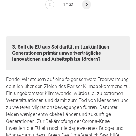
1/133
3. Soll die EU aus Solidarität mit zukünftigen
Generationen primär umweltverträgliche
Innovationen und Arbeitsplätze fördern?
Fondo: Wir steuern auf eine folgenschwere Erderwärmung
deutlich über den Zielen des Pariser Klimaabkommens zu.
Ein ungebremster Klimawandel würde u.a. zu extremen
Wettersituationen und damit zum Tod von Menschen und
zu weiteren Migrationsbewegungen führen. Darunter
leiden weniger entwickelte Länder und zukünftige
Generationen. Zur Bekämpfung der Corona-Krise
investiert die EU ein noch nie dagewesenes Budget und
könnte damit dem „Green Deal“ maßgeblich Starthilfe