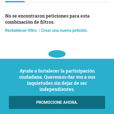
No se encontraron peticiones para esta
combinación de filtros.
Restablecer filtro.
|
Crear una nueva petición.
Ayude a fortalecer la participación
ciudadana. Queremos dar voz a sus
inquietudes sin dejar de ser
independientes.
PROMOCIONE AHORA.