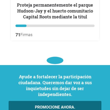
Proteja permanentemente el parque
Hudson-Jay y el huerto comunitario
Capital Roots mediante la titul
71
Firmas
Ayude a fortalecer la participación
ciudadana. Queremos dar voz a sus
inquietudes sin dejar de ser
independientes.
PROMOCIONE AHORA.