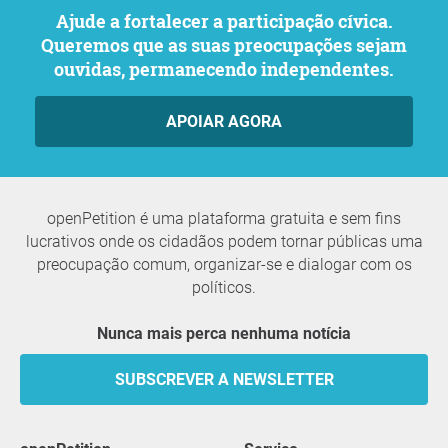
Ajude a fortalecer a participação cívica.
Queremos que as suas preocupações sejam
ouvidas, permanecendo independentes.
APOIAR AGORA
openPetition é uma plataforma gratuita e sem fins
lucrativos onde os cidadãos podem tornar públicas uma
preocupação comum, organizar-se e dialogar com os
políticos.
Nunca mais perca nenhuma notícia
SUBSCREVER A NEWSLETTER