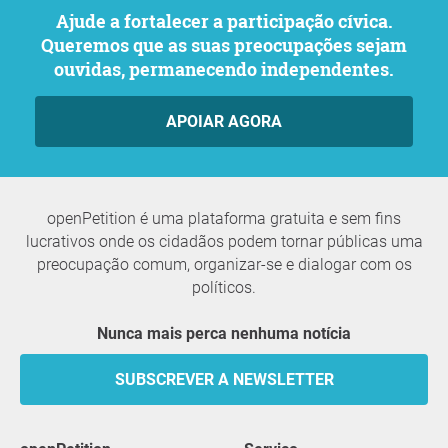
Ajude a fortalecer a participação cívica.
Queremos que as suas preocupações sejam
ouvidas, permanecendo independentes.
APOIAR AGORA
openPetition é uma plataforma gratuita e sem fins
lucrativos onde os cidadãos podem tornar públicas uma
preocupação comum, organizar-se e dialogar com os
políticos.
Nunca mais perca nenhuma notícia
SUBSCREVER A NEWSLETTER