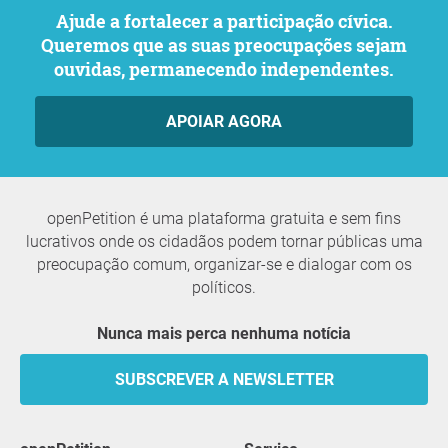
Ajude a fortalecer a participação cívica.
Queremos que as suas preocupações sejam
ouvidas, permanecendo independentes.
APOIAR AGORA
openPetition é uma plataforma gratuita e sem fins
lucrativos onde os cidadãos podem tornar públicas uma
preocupação comum, organizar-se e dialogar com os
políticos.
Nunca mais perca nenhuma notícia
SUBSCREVER A NEWSLETTER