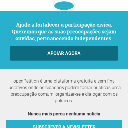
Ajude a fortalecer a participação cívica.
Queremos que as suas preocupações sejam
ouvidas, permanecendo independentes.
APOIAR AGORA
openPetition é uma plataforma gratuita e sem fins
lucrativos onde os cidadãos podem tornar públicas uma
preocupação comum, organizar-se e dialogar com os
políticos.
Nunca mais perca nenhuma notícia
SUBSCREVER A NEWSLETTER