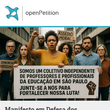
Manifesto em Defesa dos