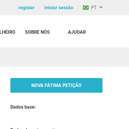
registar
Iniciar sessão
PT
LHEIRO
SOBRE NÓS
AJUDAR
NOVA FÁTIMA PETIÇÃO
Dados base: