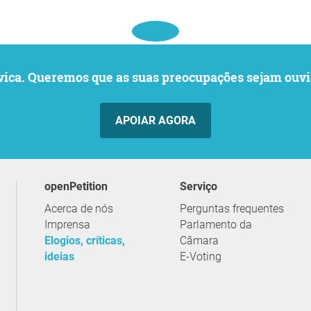
o cívica. Queremos que as suas preocupações sejam o
APOIAR AGORA
openPetition
serviço
Acerca de nós
Perguntas frequentes
Imprensa
Parlamento da
Elogios, críticas,
Câmara
ideias
E-Voting