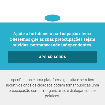
Ajude a fortalecer a participação cívica.
Queremos que as suas preocupações sejam
ouvidas, permanecendo independentes.
APOIAR AGORA
openPetition é uma plataforma gratuita e sem fins
lucrativos onde os cidadãos podem tornar públicas uma
preocupação comum, organizar-se e dialogar com os
políticos.