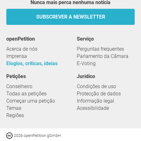
Nunca mais perca nenhuma notícia
SUBSCREVER A NEWSLETTER
openPetition
serviço
Acerca de nós
Perguntas frequentes
Imprensa
Parlamento da Câmara
Elogios, críticas, ideias
E-Voting
Petições
Jurídico
Conselheiro
Condições de uso
Todas as petições
Protecção de dados
Começar uma petição
Informação legal
Temas
Acessibilidade
Regiões
2026 openPetition gGmbH