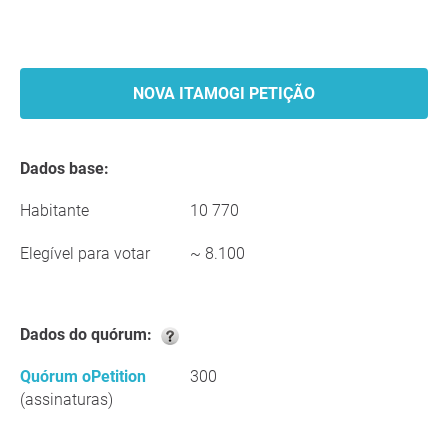
NOVA ITAMOGI PETIÇÃO
Dados base:
Habitante
10 770
Elegível para votar
~ 8.100
Dados do quórum:
Quórum oPetition
300
(assinaturas)