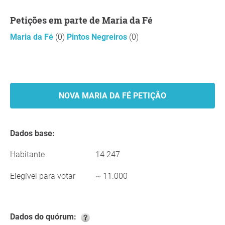
Petições em parte de Maria da Fé
Maria da Fé
(0)
Pintos Negreiros
(0)
NOVA MARIA DA FÉ PETIÇÃO
Dados base:
Habitante
14 247
Elegível para votar
~ 11.000
Dados do quórum: