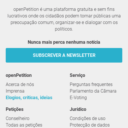
openPetition é uma plataforma gratuita e sem fins
lucrativos onde os cidadãos podem tornar públicas uma
preocupação comum, organizar-se e dialogar com os
políticos.
Nunca mais perca nenhuma notícia
SUBSCREVER A NEWSLETTER
openPetition
serviço
Acerca de nós
Perguntas frequentes
Imprensa
Parlamento da Câmara
Elogios, críticas, ideias
E-Voting
Petições
Jurídico
Conselheiro
Condições de uso
Todas as petições
Protecção de dados