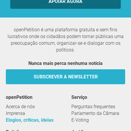
APOIAR AGORA
openPetition é uma plataforma gratuita e sem fins
lucrativos onde os cidadãos podem tornar públicas uma
preocupação comum, organizar-se e dialogar com os
políticos.
Nunca mais perca nenhuma notícia
SUBSCREVER A NEWSLETTER
openPetition
serviço
Acerca de nós
Perguntas frequentes
Imprensa
Parlamento da Câmara
Elogios, críticas, ideias
E-Voting