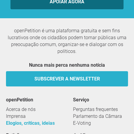
APOIAR AGORA
openPetition é uma plataforma gratuita e sem fins
lucrativos onde os cidadãos podem tornar públicas uma
preocupação comum, organizar-se e dialogar com os
políticos.
Nunca mais perca nenhuma notícia
SUBSCREVER A NEWSLETTER
openPetition
serviço
Acerca de nós
Perguntas frequentes
Imprensa
Parlamento da Câmara
Elogios, críticas, ideias
E-Voting