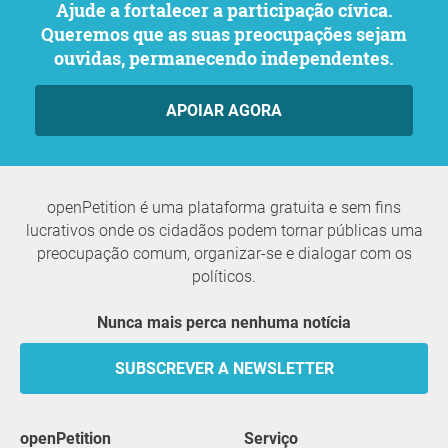
Ajude a fortalecer a participação cívica.
Queremos que as suas preocupações sejam
ouvidas, permanecendo independentes.
APOIAR AGORA
openPetition é uma plataforma gratuita e sem fins
lucrativos onde os cidadãos podem tornar públicas uma
preocupação comum, organizar-se e dialogar com os
políticos.
Nunca mais perca nenhuma notícia
SUBSCREVER A NEWSLETTER
openPetition
serviço