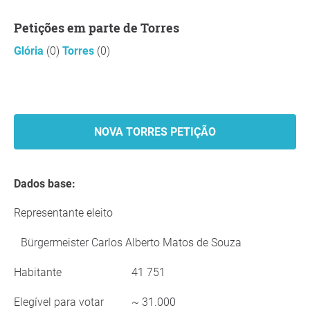
Petições em parte de Torres
Glória
(0)
Torres
(0)
NOVA TORRES PETIÇÃO
Dados base:
Representante eleito
Bürgermeister Carlos Alberto Matos de Souza
Habitante
41 751
Elegível para votar
~ 31.000