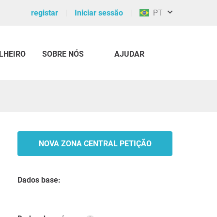
registar
Iniciar sessão
PT
LHEIRO
SOBRE NÓS
AJUDAR
NOVA ZONA CENTRAL PETIÇÃO
Dados base: