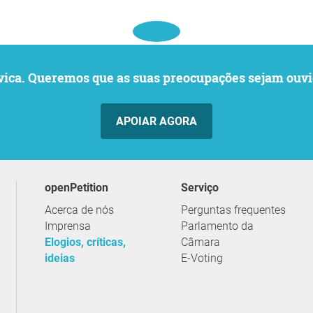
o cívica. Queremos que as suas preocupações sejam o
APOIAR AGORA
openPetition
serviço
Acerca de nós
Perguntas frequentes
Imprensa
Parlamento da
Elogios, críticas,
Câmara
ideias
E-Voting