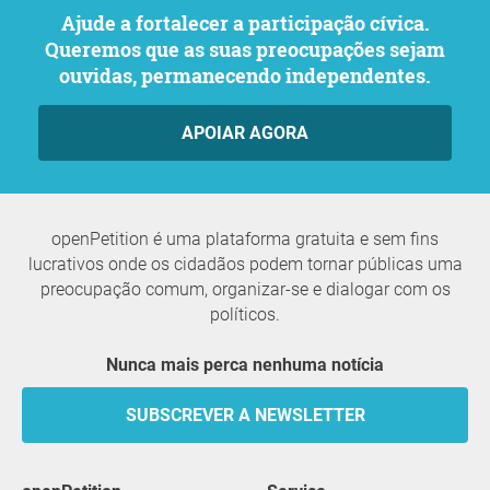
Ajude a fortalecer a participação cívica.
Queremos que as suas preocupações sejam
ouvidas, permanecendo independentes.
APOIAR AGORA
openPetition é uma plataforma gratuita e sem fins
lucrativos onde os cidadãos podem tornar públicas uma
preocupação comum, organizar-se e dialogar com os
políticos.
Nunca mais perca nenhuma notícia
SUBSCREVER A NEWSLETTER