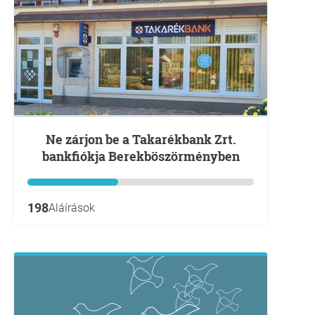
Ne zárjon be a Takarékbank Zrt.
bankfiókja Berekböszörményben
198
Aláírások