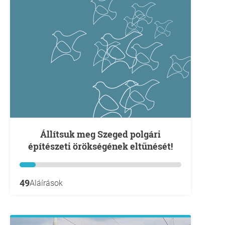
Állítsuk meg Szeged polgári
építészeti örökségének eltűnését!
49
Aláírások