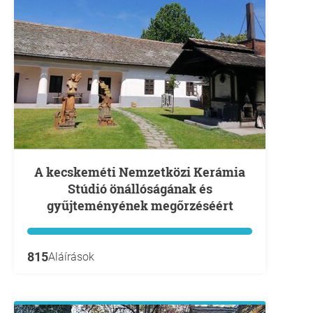
A kecskeméti Nemzetközi Kerámia
Stúdió önállóságának és
gyűjteményének megőrzéséért
815
Aláírások