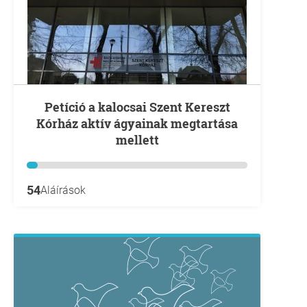
Petíció a kalocsai Szent Kereszt
Kórház aktív ágyainak megtartása
mellett
54
Aláírások