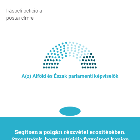
Írásbeli petíció a
postai címre
A(z) Alföld és Észak parlamenti képviselők
Segítsen a polgári részvétel erősítésében.
Szeretnénk, hogy petíciója figyelmet kapjon