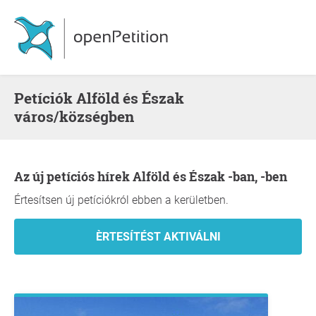
Petíciók Alföld és Észak
város/községben
Az új petíciós hírek Alföld és Észak -ban, -ben
Értesítsen új petíciókról ebben a kerületben.