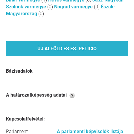
Szolnok vármegye
(0)
Nógrád vármegye
(0)
Észak-
Magyarország
(0)
ÙJ ALFÖLD ÉS ÉS. PETÍCIÓ
Bázisadatok
A határozatképesség adatai
Kapcsolatfelvétel:
Parlament
A parlamenti képviselők listája