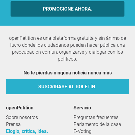
PROMOCIONE AHORA.
openPetition es una plataforma gratuita y sin ánimo de
lucro donde los ciudadanos pueden hacer pública una
preocupación común, organizarse y dialogar con los
políticos.
No te pierdas ninguna noticia nunca más
SUSCRÍBASE AL BOLETÍN.
openPetition
servicio
Sobre nosotros
Preguntas frecuentes
Prensa
Parlamento de la casa
Elogio, crítica, idea.
E-Voting