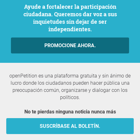
Ayude a fortalecer la participación
ciudadana. Queremos dar voz a sus
inquietudes sin dejar de ser
independientes.
PROMOCIONE AHORA.
openPetition es una plataforma gratuita y sin ánimo de
lucro donde los ciudadanos pueden hacer pública una
preocupación común, organizarse y dialogar con los
políticos.
No te pierdas ninguna noticia nunca más
SUSCRÍBASE AL BOLETÍN.