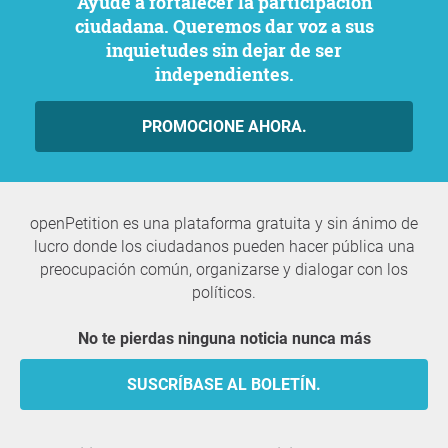
Ayude a fortalecer la participación
ciudadana. Queremos dar voz a sus
inquietudes sin dejar de ser
independientes.
PROMOCIONE AHORA.
openPetition es una plataforma gratuita y sin ánimo de
lucro donde los ciudadanos pueden hacer pública una
preocupación común, organizarse y dialogar con los
políticos.
No te pierdas ninguna noticia nunca más
SUSCRÍBASE AL BOLETÍN.