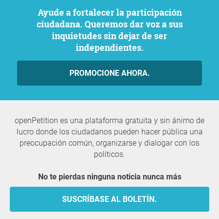
Ayude a fortalecer la participación
ciudadana. Queremos dar voz a sus
inquietudes sin dejar de ser
independientes.
PROMOCIONE AHORA.
openPetition es una plataforma gratuita y sin ánimo de
lucro donde los ciudadanos pueden hacer pública una
preocupación común, organizarse y dialogar con los
políticos.
No te pierdas ninguna noticia nunca más
SUSCRÍBASE AL BOLETÍN.