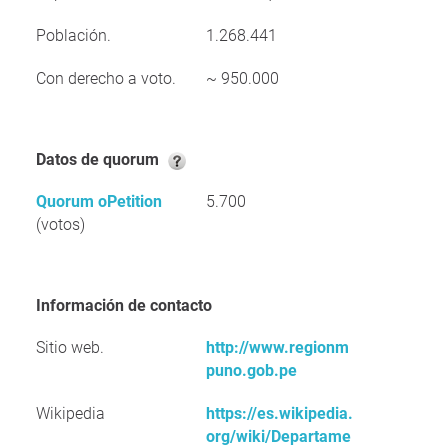
Población.
1.268.441
Con derecho a voto.
~ 950.000
Datos de quorum
Quorum oPetition
5.700
(votos)
Información de contacto
Sitio web.
http://www.regionm
puno.gob.pe
Wikipedia
https://es.wikipedia.
org/wiki/Departame