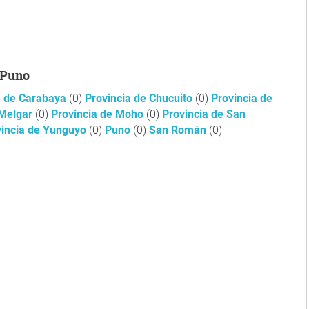
 Puno
a de Carabaya
(0)
Provincia de Chucuito
(0)
Provincia de
 Melgar
(0)
Provincia de Moho
(0)
Provincia de San
vincia de Yunguyo
(0)
Puno
(0)
San Román
(0)