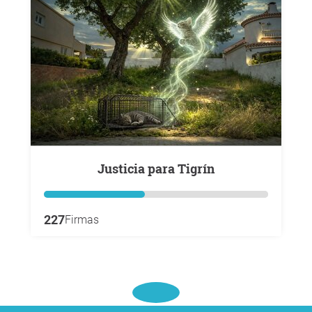
Justicia para Tigrín
227
Firmas