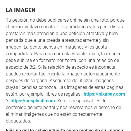
LA IMAGEN
Tu petición no debe publicarse online sin una foto, porque
el primer vistazo cuenta. Los partidarios y los periodistas
prestarán más atención a una petición atractiva y bien
pensada que a una creada apresuradamente y sin
imagen. La gente piensa en imágenes y les gusta
compartirlas. Para una correcta visualización, la imagen
debe subirse en formato horizontal con una relación de
aspecto de 3:2. Si la relación de aspecto es incorrecta,
puedes recortar fácilmente la imagen automáticamente
después de cargarla. Asegúrese de utilizar imágenes
cuyas licencias conozca. Las imágenes de estas páginas
están, por ejemplo, libres de regalías.:
https://pixabay.com
Y.
https://unsplash.com
. Somos responsables del
contenido de este portal y nos reservamos el derecho de
eliminar imágenes que no estén correctamente
etiquetadas.
Elija un gesto activo y fuerte como motivo de su imagen