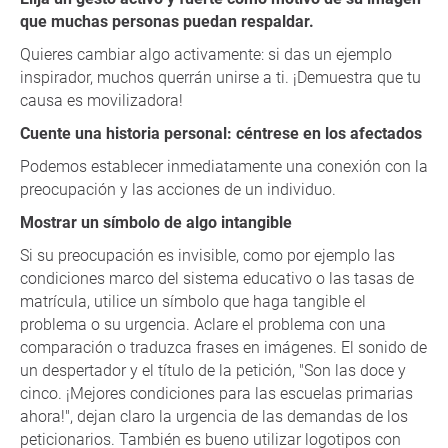
que muchas personas puedan respaldar.
Quieres cambiar algo activamente: si das un ejemplo
inspirador, muchos querrán unirse a ti. ¡Demuestra que tu
causa es movilizadora!
Cuente una historia personal: céntrese en los afectados
Podemos establecer inmediatamente una conexión con la
preocupación y las acciones de un individuo.
Mostrar un símbolo de algo intangible
Si su preocupación es invisible, como por ejemplo las
condiciones marco del sistema educativo o las tasas de
matrícula, utilice un símbolo que haga tangible el
problema o su urgencia. Aclare el problema con una
comparación o traduzca frases en imágenes. El sonido de
un despertador y el título de la petición, "Son las doce y
cinco. ¡Mejores condiciones para las escuelas primarias
ahora!", dejan claro la urgencia de las demandas de los
peticionarios. También es bueno utilizar logotipos con