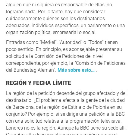
alguien que ni siquiera es responsable de ellas, no
lograrás nada. Por lo tanto, hay que considerar
cuidadosamente quiénes son los destinatarios
adecuados: individuos específicos, un parlamento o una
organización política, empresarial o social.
Entradas como “Merkel”, “Autoridad” o “Todos” tienen
poco sentido. En principio, es aconsejable presentar su
solicitud a la Comisión de Peticiones del nivel
correspondiente, por ejemplo, la "Comisión de Peticiones
del Bundestag Alemán".
Más sobre esto…
.
REGIÓN Y FECHA LÍMITE
La región de la petición depende del grupo afectado y del
destinatario. ¿El problema afecta a la gente de la ciudad
de Barcelona, de la región de Estiria o de Polonia en su
conjunto? Por ejemplo, si se dirige una petición a la BBC
con una solicitud relativa a la programación televisiva,
Londres no es la región. Aunque la BBC tiene su sede allí,
Gran Bretaña debe registrarse como región porque el