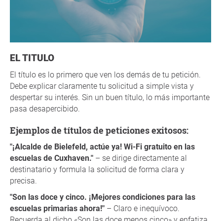
EL TITULO
El título es lo primero que ven los demás de tu petición.
Debe explicar claramente tu solicitud a simple vista y
despertar su interés. Sin un buen título, lo más importante
pasa desapercibido.
Ejemplos de títulos de peticiones exitosos:
"¡Alcalde de Bielefeld, actúe ya! Wi-Fi gratuito en las
escuelas de Cuxhaven."
– se dirige directamente al
destinatario y formula la solicitud de forma clara y
precisa.
"Son las doce y cinco. ¡Mejores condiciones para las
escuelas primarias ahora!"
– Claro e inequívoco.
Recuerda al dicho «Son las doce menos cinco» y enfatiza