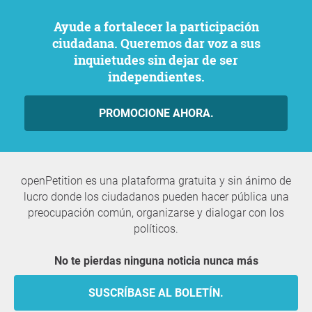
Ayude a fortalecer la participación
ciudadana. Queremos dar voz a sus
inquietudes sin dejar de ser
independientes.
PROMOCIONE AHORA.
openPetition es una plataforma gratuita y sin ánimo de
lucro donde los ciudadanos pueden hacer pública una
preocupación común, organizarse y dialogar con los
políticos.
No te pierdas ninguna noticia nunca más
SUSCRÍBASE AL BOLETÍN.