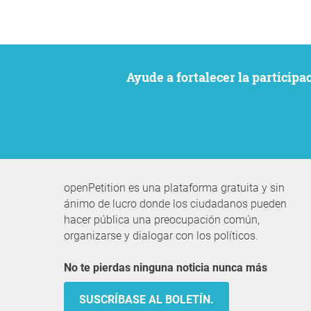
Ayude a fortalecer la particip
openPetition es una plataforma gratuita y sin
ánimo de lucro donde los ciudadanos pueden
hacer pública una preocupación común,
organizarse y dialogar con los políticos.
No te pierdas ninguna noticia nunca más
SUSCRÍBASE AL BOLETÍN.