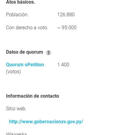
Atos básicos.
Población.
126.880
Con derecho a voto.
~ 95.000
Datos de quorum
Quorum oPetition
1.400
(votos)
Información de contacto
Sitio web.
http://www.gobernacionxv.gov.py/
Wikipedia