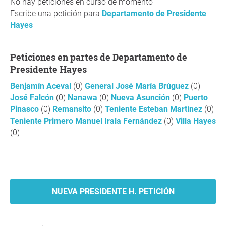
No hay peticiones en curso de momento
Escribe una petición para
Departamento de Presidente
Hayes
Peticiones en partes de Departamento de
Presidente Hayes
Benjamín Aceval
(0)
General José María Brúguez
(0)
José Falcón
(0)
Nanawa
(0)
Nueva Asunción
(0)
Puerto
Pinasco
(0)
Remansito
(0)
Teniente Esteban Martínez
(0)
Teniente Primero Manuel Irala Fernández
(0)
Villa Hayes
(0)
NUEVA PRESIDENTE H. PETICIÓN