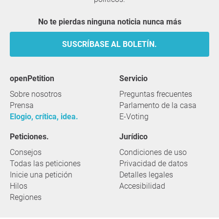
No te pierdas ninguna noticia nunca más
SUSCRÍBASE AL BOLETÍN.
openPetition
servicio
Sobre nosotros
Preguntas frecuentes
Prensa
Parlamento de la casa
Elogio, crítica, idea.
E-Voting
Peticiones.
Jurídico
Consejos
Condiciones de uso
Todas las peticiones
Privacidad de datos
Inicie una petición
Detalles legales
Hilos
Accesibilidad
Regiones