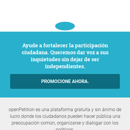
Ayude a fortalecer la participación
ciudadana. Queremos dar voz a sus
inquietudes sin dejar de ser
independientes.
PROMOCIONE AHORA.
openPetition es una plataforma gratuita y sin ánimo de
lucro donde los ciudadanos pueden hacer pública una
preocupación común, organizarse y dialogar con los
políticos.