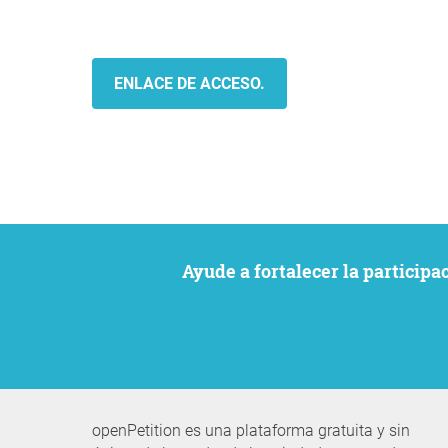
ENLACE DE ACCESO.
Ayude a fortalecer la particip
openPetition es una plataforma gratuita y sin