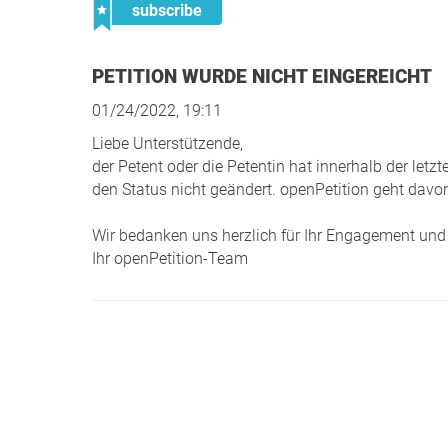
subscribe
PETITION WURDE NICHT EINGEREICHT
01/24/2022, 19:11
Liebe Unterstützende,
der Petent oder die Petentin hat innerhalb der le
den Status nicht geändert. openPetition geht davon
Wir bedanken uns herzlich für Ihr Engagement und 
Ihr openPetition-Team