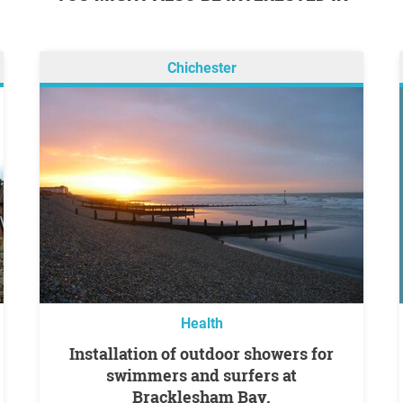
Chichester
Health
Installation of outdoor showers for
swimmers and surfers at
Bracklesham Bay.