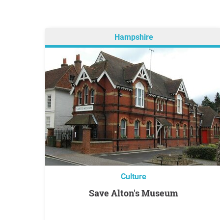
Hampshire
Culture
Save Alton's Museum