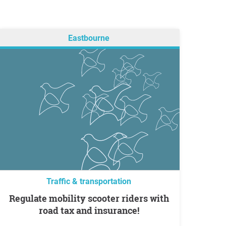
Eastbourne
Traffic & transportation
Regulate mobility scooter riders with
road tax and insurance!