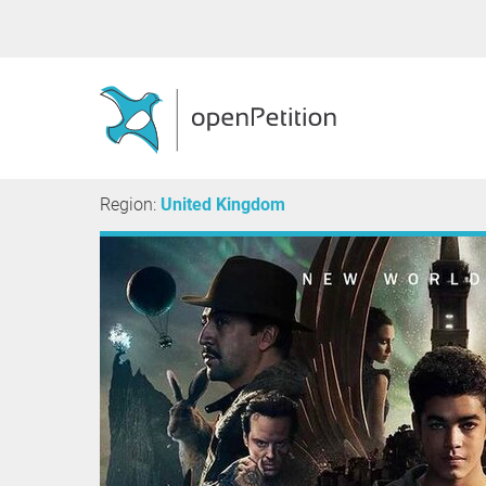
Region:
United Kingdom