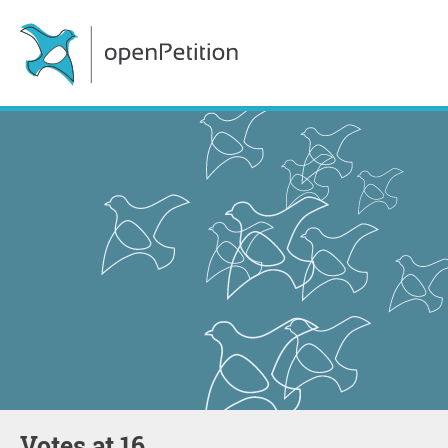
votes at 16