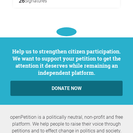
26
Signatures
Help us to strengthen citizen participation.
We want to support your petition to get the
attention it deserves while remaining an
independent platform.
DONATE NOW
openPetition is a politically neutral, non-profit and free
platform. We help people to raise their voice through
petitions and to effect change in politics and society.