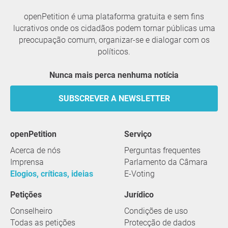
openPetition é uma plataforma gratuita e sem fins
lucrativos onde os cidadãos podem tornar públicas uma
preocupação comum, organizar-se e dialogar com os
políticos.
Nunca mais perca nenhuma notícia
SUBSCREVER A NEWSLETTER
openPetition
serviço
Acerca de nós
Perguntas frequentes
Imprensa
Parlamento da Câmara
Elogios, críticas, ideias
E-Voting
Petições
Jurídico
Conselheiro
Condições de uso
Todas as petições
Protecção de dados