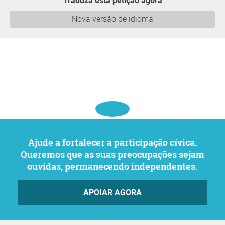
Traduza esta petição agora
Nova versão de idioma
Ajude a fortalecer a participação cívica.
Queremos que as suas preocupações sejam
ouvidas, permanecendo independentes.
APOIAR AGORA