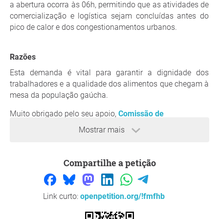
a abertura ocorra às 06h, permitindo que as atividades de
comercialização e logística sejam concluídas antes do
pico de calor e dos congestionamentos urbanos.
Razões
Esta demanda é vital para garantir a dignidade dos
trabalhadores e a qualidade dos alimentos que chegam à
mesa da população gaúcha.
Muito obrigado pelo seu apoio,
Comissão de
Trabalhadores e Usuários da Ceasa-RS
, Porto Alegre
Mostrar mais
Pergunta para quem iniciou o tópico
Compartilhe a petição
Link curto:
openpetition.org/!fmfhb