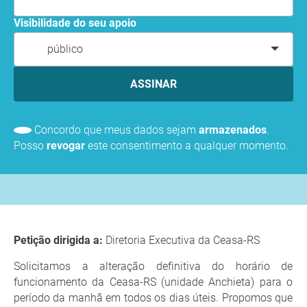
Visibilidade do seu apoio
público
ASSINAR
Concordo que meus dados sejam
armazenados
.
Posso
revogar
este consentimento a qualquer momento.
Petição dirigida a:
Diretoria Executiva da Ceasa-RS
Solicitamos a alteração definitiva do horário de
funcionamento da Ceasa-RS (unidade Anchieta) para o
período da manhã em todos os dias úteis. Propomos que