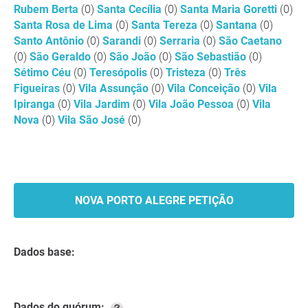
Rubem Berta
(0)
Santa Cecília
(0)
Santa Maria Goretti
(0)
Santa Rosa de Lima
(0)
Santa Tereza
(0)
Santana
(0)
Santo Antônio
(0)
Sarandi
(0)
Serraria
(0)
São Caetano
(0)
São Geraldo
(0)
São João
(0)
São Sebastião
(0)
Sétimo Céu
(0)
Teresópolis
(0)
Tristeza
(0)
Três
Figueiras
(0)
Vila Assunção
(0)
Vila Conceição
(0)
Vila
Ipiranga
(0)
Vila Jardim
(0)
Vila João Pessoa
(0)
Vila
Nova
(0)
Vila São José
(0)
NOVA PORTO ALEGRE PETIÇÃO
Dados base:
Dados do quórum: