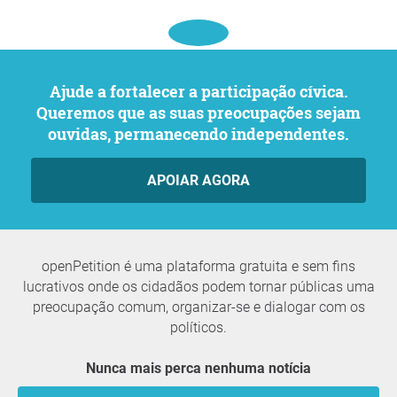
Ajude a fortalecer a participação cívica.
Queremos que as suas preocupações sejam
ouvidas, permanecendo independentes.
APOIAR AGORA
openPetition é uma plataforma gratuita e sem fins
lucrativos onde os cidadãos podem tornar públicas uma
preocupação comum, organizar-se e dialogar com os
políticos.
Nunca mais perca nenhuma notícia