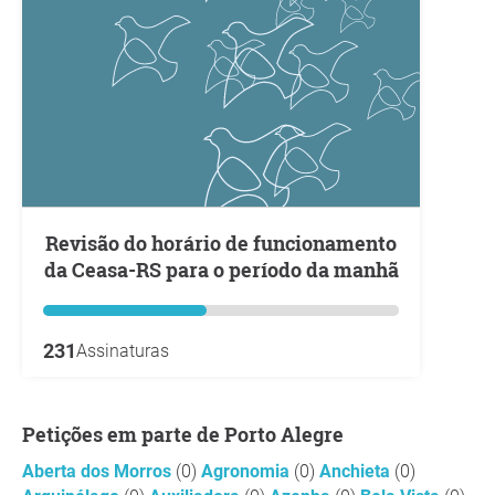
Revisão do horário de funcionamento
da Ceasa-RS para o período da manhã
231
Assinaturas
Petições em parte de Porto Alegre
Aberta dos Morros
(0)
Agronomia
(0)
Anchieta
(0)