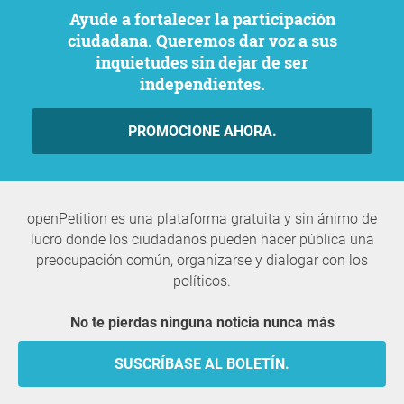
Ayude a fortalecer la participación
ciudadana. Queremos dar voz a sus
inquietudes sin dejar de ser
independientes.
PROMOCIONE AHORA.
openPetition es una plataforma gratuita y sin ánimo de
lucro donde los ciudadanos pueden hacer pública una
preocupación común, organizarse y dialogar con los
políticos.
No te pierdas ninguna noticia nunca más
SUSCRÍBASE AL BOLETÍN.