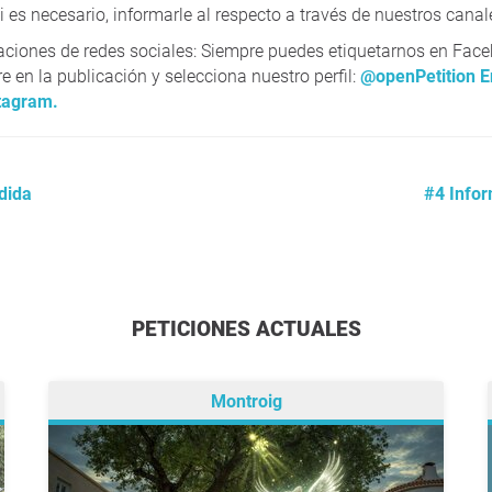
i es necesario, informarle al respecto a través de nuestros canal
aciones de redes sociales: Siempre puedes etiquetarnos en Fac
 en la publicación y selecciona nuestro perfil:
@openPetition E
tagram.
dida
#4 Infor
PETICIONES ACTUALES
Montroig