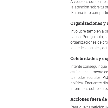
A veces es suficiente 
la atención sobre tu 
¡En una foto comparti
Organizaciones y
Involucre también a o
causa. Por ejemplo, si
organizaciones de pro
las redes sociales, as
Celebridades y e
Intente conseguir que
está especialmente co
las redes sociales. Pí
política. Encuentre di
infórmeles sobre su pe
Acciones fuera de
Para que tu petición l