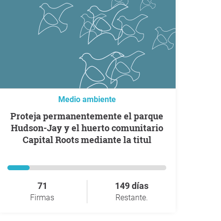
Medio ambiente
Proteja permanentemente el parque
Hudson-Jay y el huerto comunitario
Capital Roots mediante la titul
71
149 días
Firmas
Restante.