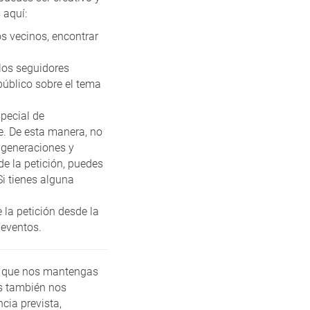
 aquí:
os vecinos, encontrar
 los seguidores
público sobre el tema
special de
ne. De esta manera, no
e generaciones y
de la petición, puedes
Si tienes alguna
 la petición desde la
 eventos.
e que nos mantengas
s también nos
cia prevista,