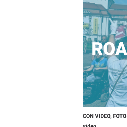
CON VIDEO, FOT
video