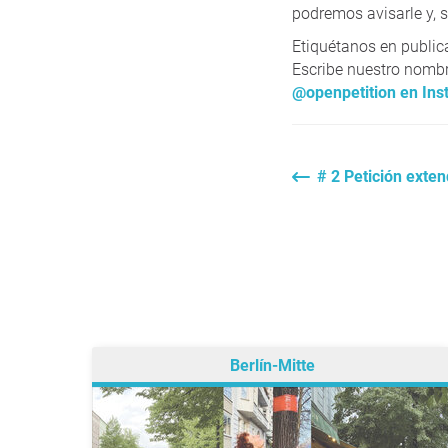
podremos avisarle y, s
Etiquétanos en public
Escribe nuestro nombre
@openpetition en Ins
# 2 Petición exten
Berlín-Mitte