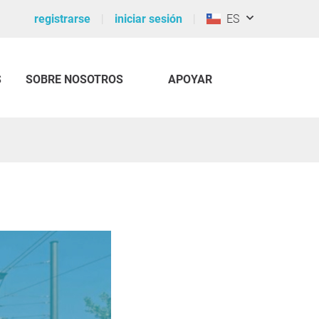
registrarse
iniciar sesión
ES
S
SOBRE NOSOTROS
APOYAR