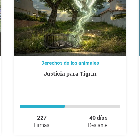
Derechos de los animales
Justicia para Tigrín
227
40 días
Firmas
Restante.