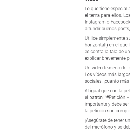
Lo que tiene especial 
el tema para ellos. L
Instagram o Facebook.
difundir buenos posts,
Utilice simplemente su
horizontal!) en el qu
es contra la tala de u
explicar brevemente po
Un video teaser o de 
Los vídeos más largos 
sociales, ¡cuanto más 
Al igual que con la pet
el patrón: "#Petición 
importante y debe ser 
la petición son compl
¡Asegúrate de tener u
del micrófono y se de