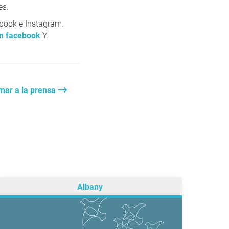
es.
ebook e Instagram.
n facebook
Y.
mar a la prensa
Albany