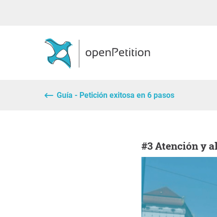
Guía - Petición exitosa en 6 pasos
#3 Atención y 