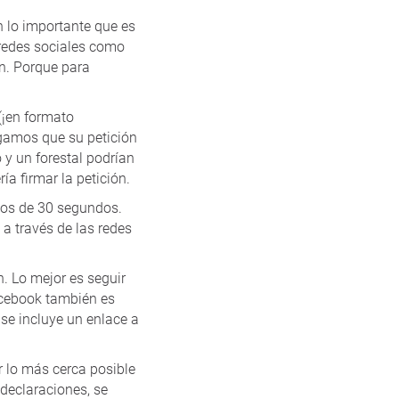
n lo importante que es
 redes sociales como
n. Porque para
(¡en formato
ngamos que su petición
 y un forestal podrían
ía firmar la petición.
nos de 30 segundos.
 a través de las redes
ón. Lo mejor es seguir
Facebook también es
 se incluye un enlace a
 lo más cerca posible
 declaraciones, se