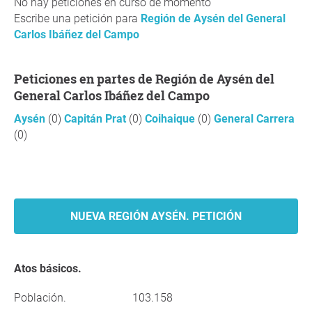
No hay peticiones en curso de momento
Escribe una petición para
Región de Aysén del General
Carlos Ibáñez del Campo
Peticiones en partes de Región de Aysén del
General Carlos Ibáñez del Campo
Aysén
(0)
Capitán Prat
(0)
Coihaique
(0)
General Carrera
(0)
NUEVA REGIÓN AYSÉN. PETICIÓN
Atos básicos.
Población.
103.158