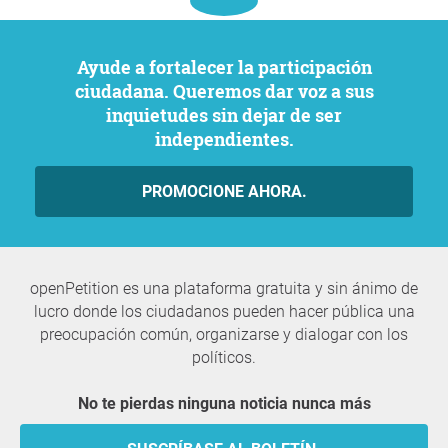
Ayude a fortalecer la participación
ciudadana. Queremos dar voz a sus
inquietudes sin dejar de ser
independientes.
PROMOCIONE AHORA.
openPetition es una plataforma gratuita y sin ánimo de
lucro donde los ciudadanos pueden hacer pública una
preocupación común, organizarse y dialogar con los
políticos.
No te pierdas ninguna noticia nunca más