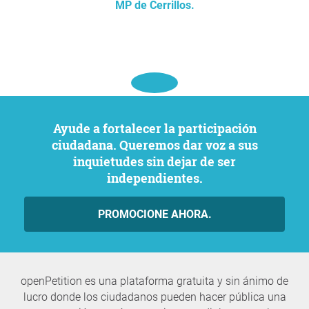
MP de Cerrillos.
Ayude a fortalecer la participación
ciudadana. Queremos dar voz a sus
inquietudes sin dejar de ser
independientes.
PROMOCIONE AHORA.
openPetition es una plataforma gratuita y sin ánimo de
lucro donde los ciudadanos pueden hacer pública una