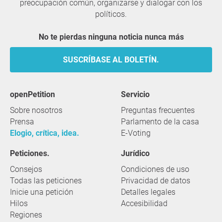
preocupación común, organizarse y dialogar con los
políticos.
No te pierdas ninguna noticia nunca más
SUSCRÍBASE AL BOLETÍN.
openPetition
servicio
Sobre nosotros
Preguntas frecuentes
Prensa
Parlamento de la casa
Elogio, crítica, idea.
E-Voting
Peticiones.
Jurídico
Consejos
Condiciones de uso
Todas las peticiones
Privacidad de datos
Inicie una petición
Detalles legales
Hilos
Accesibilidad
Regiones