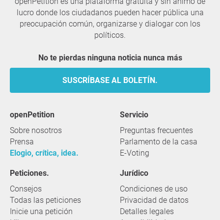
openPetition es una plataforma gratuita y sin ánimo de
lucro donde los ciudadanos pueden hacer pública una
preocupación común, organizarse y dialogar con los
políticos.
No te pierdas ninguna noticia nunca más
SUSCRÍBASE AL BOLETÍN.
openPetition
servicio
Sobre nosotros
Preguntas frecuentes
Prensa
Parlamento de la casa
Elogio, crítica, idea.
E-Voting
Peticiones.
Jurídico
Consejos
Condiciones de uso
Todas las peticiones
Privacidad de datos
Inicie una petición
Detalles legales