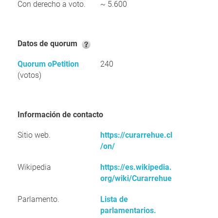
Con derecho a voto.
~ 5.600
Datos de quorum
Quorum oPetition
240
(votos)
Información de contacto
Sitio web.
https://curarrehue.cl
/on/
Wikipedia
https://es.wikipedia.
org/wiki/Curarrehue
Parlamento.
Lista de
parlamentarios.