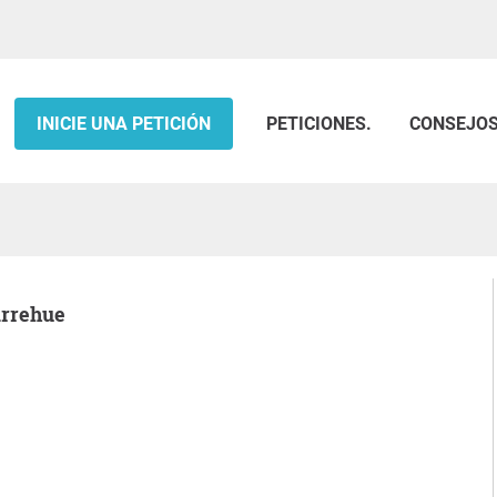
INICIE UNA PETICIÓN
PETICIONES.
CONSEJO
arrehue
.