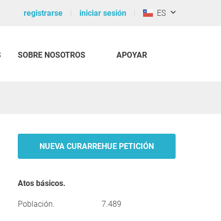
registrarse
iniciar sesión
ES
S
SOBRE NOSOTROS
APOYAR
NUEVA CURARREHUE PETICIÓN
Atos básicos.
Población.
7.489