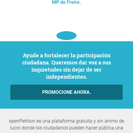
MP de Freire.
Ayude a fortalecer la participación
ciudadana. Queremos dar voz a sus
inquietudes sin dejar de ser
independientes.
PROMOCIONE AHORA.
openPetition es una plataforma gratuita y sin ánimo de
lucro donde los ciudadanos pueden hacer pública una