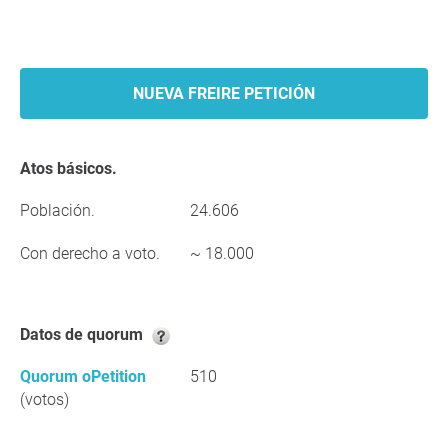
NUEVA FREIRE PETICIÓN
Atos básicos.
Población.
24.606
Con derecho a voto.
~ 18.000
Datos de quorum
Quorum oPetition
510
(votos)