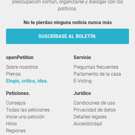
preocupación común, organizarse y dialogar con los
políticos.
No te pierdas ninguna noticia nunca más
SUSCRÍBASE AL BOLETÍN.
openPetition
servicio
Sobre nosotros
Preguntas frecuentes
Prensa
Parlamento de la casa
Elogio, crítica, idea.
E-Voting
Peticiones.
Jurídico
Consejos
Condiciones de uso
Todas las peticiones
Privacidad de datos
Inicie una petición
Detalles legales
Hilos
Accesibilidad
Regiones