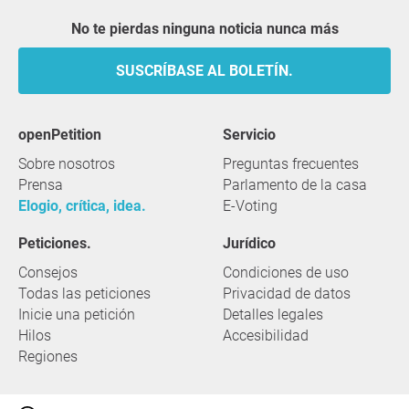
No te pierdas ninguna noticia nunca más
SUSCRÍBASE AL BOLETÍN.
openPetition
servicio
Sobre nosotros
Preguntas frecuentes
Prensa
Parlamento de la casa
Elogio, crítica, idea.
E-Voting
Peticiones.
Jurídico
Consejos
Condiciones de uso
Todas las peticiones
Privacidad de datos
Inicie una petición
Detalles legales
Hilos
Accesibilidad
Regiones