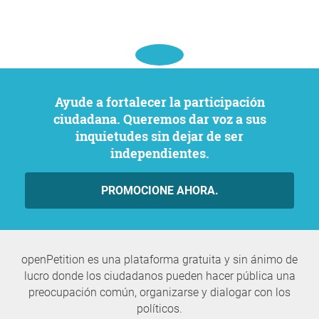
Ayude a fortalecer la participación
ciudadana. Queremos dar voz a sus
inquietudes sin dejar de ser
independientes.
PROMOCIONE AHORA.
openPetition es una plataforma gratuita y sin ánimo de
lucro donde los ciudadanos pueden hacer pública una
preocupación común, organizarse y dialogar con los
políticos.