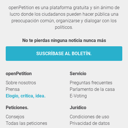
openPetition es una plataforma gratuita y sin ánimo de
lucro donde los ciudadanos pueden hacer pública una
preocupación común, organizarse y dialogar con los
políticos.
No te pierdas ninguna noticia nunca más
SUSCRÍBASE AL BOLETÍN.
openPetition
servicio
Sobre nosotros
Preguntas frecuentes
Prensa
Parlamento de la casa
Elogio, crítica, idea.
E-Voting
Peticiones.
Jurídico
Consejos
Condiciones de uso
Todas las peticiones
Privacidad de datos