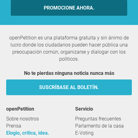
PROMOCIONE AHORA.
openPetition es una plataforma gratuita y sin ánimo de
lucro donde los ciudadanos pueden hacer pública una
preocupación común, organizarse y dialogar con los
políticos.
No te pierdas ninguna noticia nunca más
SUSCRÍBASE AL BOLETÍN.
openPetition
servicio
Sobre nosotros
Preguntas frecuentes
Prensa
Parlamento de la casa
Elogio, crítica, idea.
E-Voting