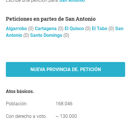
Escribe una petición para
San Antonio
Peticiones en partes de San Antonio
Algarrobo
(0)
Cartagena
(0)
El Quisco
(0)
El Tabo
(0)
San
Antonio
(0)
Santo Domingo
(0)
NUEVA PROVINCIA DE. PETICIÓN
Atos básicos.
Población.
168.046
Con derecho a voto.
~ 130.000