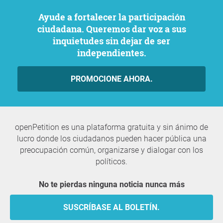
Ayude a fortalecer la participación
ciudadana. Queremos dar voz a sus
inquietudes sin dejar de ser
independientes.
PROMOCIONE AHORA.
openPetition es una plataforma gratuita y sin ánimo de
lucro donde los ciudadanos pueden hacer pública una
preocupación común, organizarse y dialogar con los
políticos.
No te pierdas ninguna noticia nunca más
SUSCRÍBASE AL BOLETÍN.