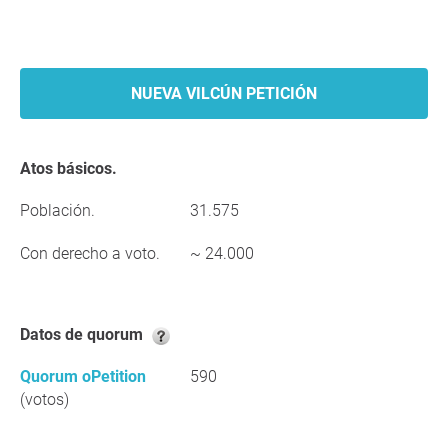
NUEVA VILCÚN PETICIÓN
Atos básicos.
Población.
31.575
Con derecho a voto.
~ 24.000
Datos de quorum
Quorum oPetition
590
(votos)