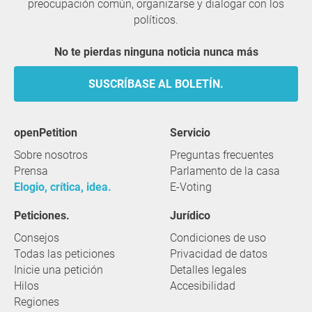
preocupación común, organizarse y dialogar con los
políticos.
No te pierdas ninguna noticia nunca más
SUSCRÍBASE AL BOLETÍN.
openPetition
servicio
Sobre nosotros
Preguntas frecuentes
Prensa
Parlamento de la casa
Elogio, crítica, idea.
E-Voting
Peticiones.
Jurídico
Consejos
Condiciones de uso
Todas las peticiones
Privacidad de datos
Inicie una petición
Detalles legales
Hilos
Accesibilidad
Regiones