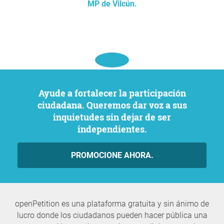
MP de Vilcún.
Ayude a fortalecer la participación
ciudadana. Queremos dar voz a sus
inquietudes sin dejar de ser
independientes.
PROMOCIONE AHORA.
openPetition es una plataforma gratuita y sin ánimo de
lucro donde los ciudadanos pueden hacer pública una