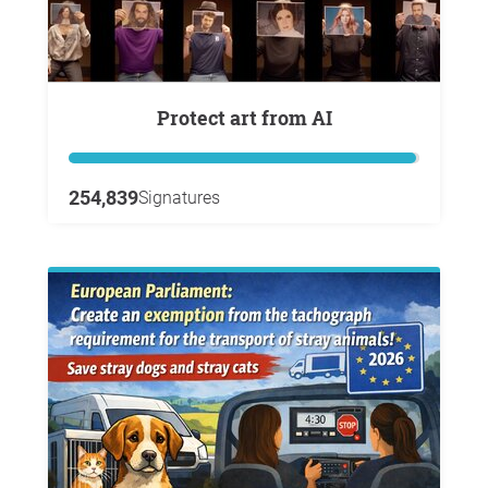
Protect art from AI
254,839
Signatures