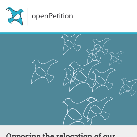
Opposing the relocation of our