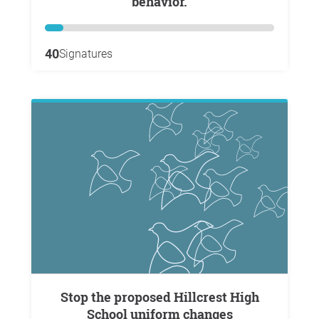
behavior.
40
Signatures
Stop the proposed Hillcrest High
School uniform changes