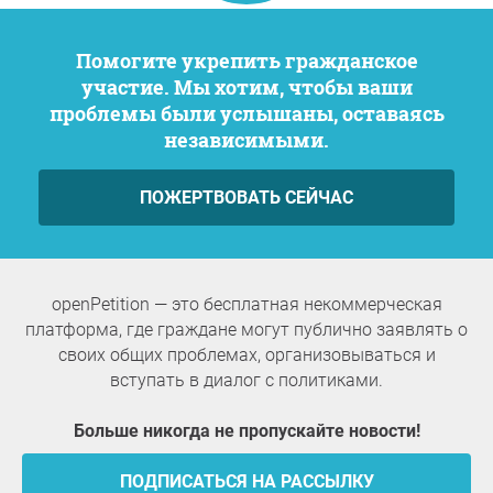
Помогите укрепить гражданское
участие. Мы хотим, чтобы ваши
проблемы были услышаны, оставаясь
независимыми.
ПОЖЕРТВОВАТЬ СЕЙЧАС
openPetition — это бесплатная некоммерческая
платформа, где граждане могут публично заявлять о
своих общих проблемах, организовываться и
вступать в диалог с политиками.
Больше никогда не пропускайте новости!
ПОДПИСАТЬСЯ НА РАССЫЛКУ