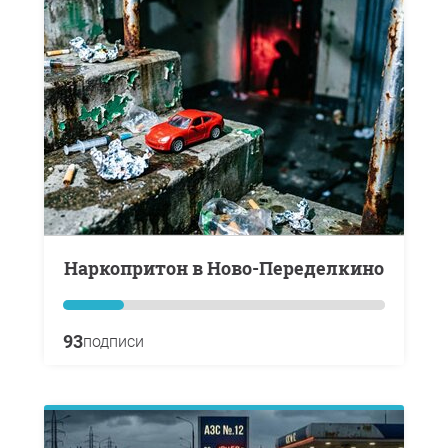
Наркопритон в Ново-Переделкино
93
подписи