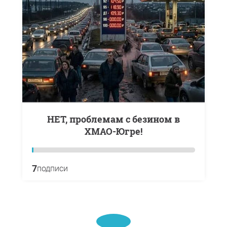
НЕТ, проблемам с безином в
ХМАО-Югре!
7
подписи