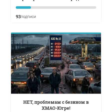
93
подписи
НЕТ, проблемам с безином в
ХМАО-Югре!