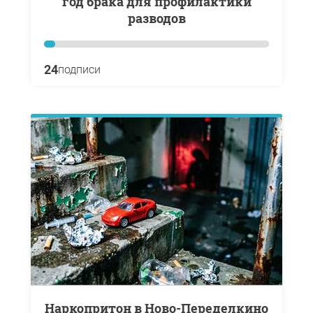
год брака для профилактики
разводов
24
подписи
Наркопритон в Ново-Переделкино