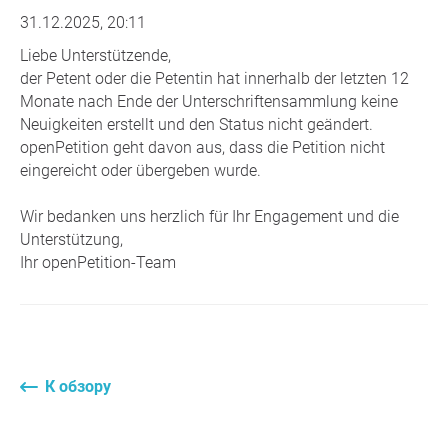
31.12.2025, 20:11
Liebe Unterstützende,
der Petent oder die Petentin hat innerhalb der letzten 12
Monate nach Ende der Unterschriftensammlung keine
Neuigkeiten erstellt und den Status nicht geändert.
openPetition geht davon aus, dass die Petition nicht
eingereicht oder übergeben wurde.
Wir bedanken uns herzlich für Ihr Engagement und die
Unterstützung,
Ihr openPetition-Team
К обзору