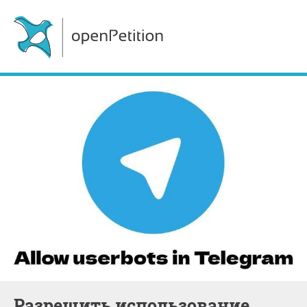
Разрешить использование