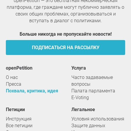
openPetition — это бесплатная некоммерческая
платформа, где граждане могут публично заявлять о
своих общих проблемах, организовываться и
вступать в диалог с политиками.
Больше никогда не пропускайте новости!
ПОДПИСАТЬСЯ НА РАССЫЛКУ
openPetition
услуга
О нас
Часто задаваемые
Пресса
вопросы
Похвала, критика, идея
Палата парламента
E-Voting
Петиции
Легальное
Инструкция
Условия использования
Все петиции
Защите данных