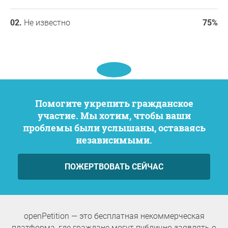
Не известно
75%
Помогите укрепить гражданское
участие. Мы хотим, чтобы ваши
проблемы были услышаны, оставаясь
независимыми.
ПОЖЕРТВОВАТЬ СЕЙЧАС
openPetition — это бесплатная некоммерческая
платформа, где граждане могут публично заявлять о