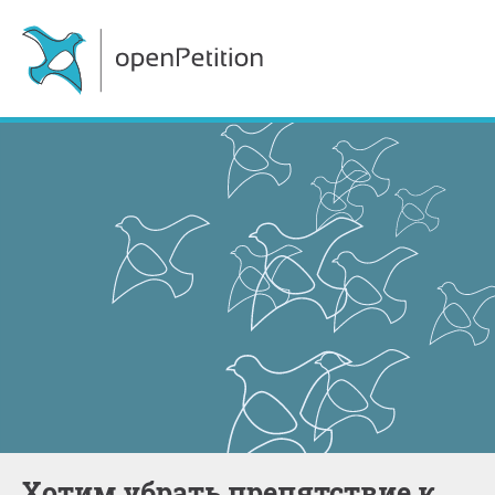
Хотим убрать препятствие к