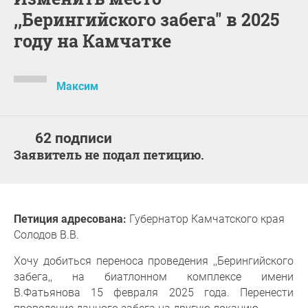
,,Берингийского забега" в 2025
году на Камчатке
Максим
62 подписи
Заявитель не подал петицию.
Петиция адресована:
Губернатор Камчатского края
Солодов В.В.
Хочу добиться переноса проведения ,,Берингийского
забега,, на биатлонном комплексе имени
В.Фатьянова 15 февраля 2025 года. Перенести