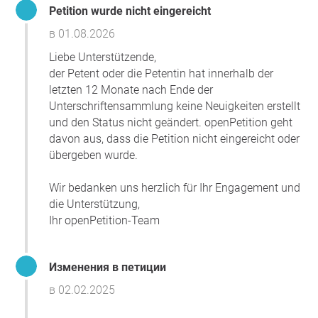
Petition wurde nicht eingereicht
в 01.08.2026
Liebe Unterstützende,
der Petent oder die Petentin hat innerhalb der
letzten 12 Monate nach Ende der
Unterschriftensammlung keine Neuigkeiten erstellt
und den Status nicht geändert. openPetition geht
davon aus, dass die Petition nicht eingereicht oder
übergeben wurde.
Wir bedanken uns herzlich für Ihr Engagement und
die Unterstützung,
Ihr openPetition-Team
Изменения в петиции
в 02.02.2025