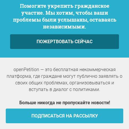
Помогите укрепить гражданское
участие. Мы хотим, чтобы ваши
проблемы были услышаны, оставаясь
независимыми.
ПОЖЕРТВОВАТЬ СЕЙЧАС
openPetition — это бесплатная некоммерческая
платформа, где граждане могут публично заявлять о
своих общих проблемах, организовываться и
вступать в диалог с политиками.
Больше никогда не пропускайте новости!
ПОДПИСАТЬСЯ НА РАССЫЛКУ