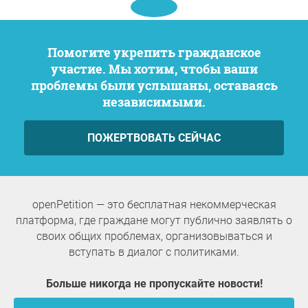
Помогите укрепить гражданское
участие. Мы хотим, чтобы ваши
проблемы были услышаны, оставаясь
независимыми.
ПОЖЕРТВОВАТЬ СЕЙЧАС
openPetition — это бесплатная некоммерческая
платформа, где граждане могут публично заявлять о
своих общих проблемах, организовываться и
вступать в диалог с политиками.
Больше никогда не пропускайте новости!