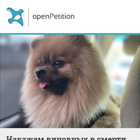
Накажем виновных в смерти